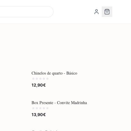
POR ENCOMENDA
Chinelos de quarto - Básico
12,90€
Box Presente - Convite Madrinha
13,90€