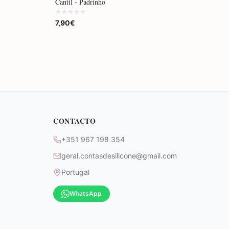
Cantil - Padrinho
7,90€
CONTACTO
+351 967 198 354
geral.contasdesilicone@gmail.com
Portugal
WhatsApp