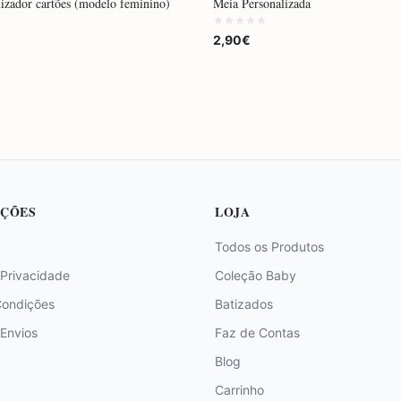
nizador cartões (modelo feminino)
Meia Personalizada
2,90€
ÇÕES
LOJA
Todos os Produtos
 Privacidade
Coleção Baby
Condições
Batizados
 Envios
Faz de Contas
Blog
Carrinho