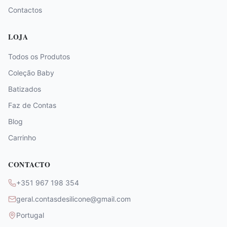
Contactos
LOJA
Todos os Produtos
Coleção Baby
Batizados
Faz de Contas
Blog
Carrinho
CONTACTO
+351 967 198 354
geral.contasdesilicone@gmail.com
Portugal