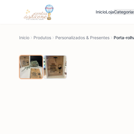
Inicio
Loja
Categoria
Inicio
Produtos
Personalizados & Presentes
Porta-rol