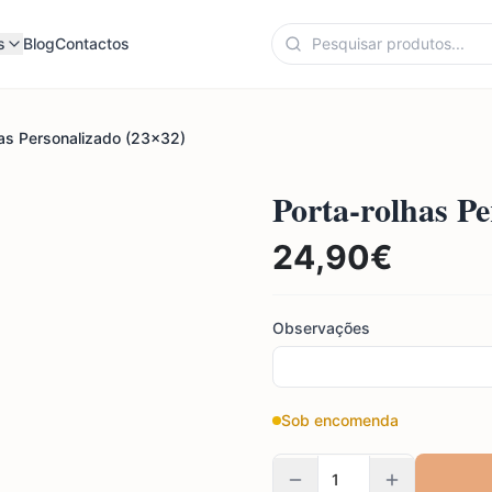
s
Blog
Contactos
has Personalizado (23x32)
Porta-rolhas Pe
24,90
€
Observações
Sob encomenda