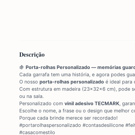
Descrição
🍇
Porta-rolhas Personalizado — memórias guard
Cada garrafa tem uma história, e agora podes gua
O nosso
porta-rolhas personalizado
é ideal para 
Com estrutura em madeira (23x32x6 cm), pode s
ou na sala.
Personalizado com
vinil adesivo TECMARK
, gara
Escolhe o nome, a frase ou o design que melhor 
Porque cada brinde merece ser recordado!
#portarolhaspersonalizado #contasdesilicone #f
#casacomestilo