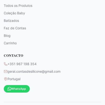
Todos os Produtos
Coleção Baby
Batizados
Faz de Contas
Blog
Carrinho
CONTACTO
+351 967 198 354
geral.contasdesilicone@gmail.com
Portugal
WhatsApp