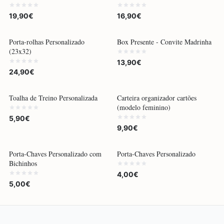
19,90€
16,90€
POR ENCOMENDA
Porta-rolhas Personalizado
Box Presente - Convite Madrinha
(23x32)
13,90€
24,90€
Toalha de Treino Personalizada
Carteira organizador cartões
(modelo feminino)
5,90€
9,90€
POR ENCOMENDA
POR ENCOMENDA
Porta-Chaves Personalizado com
Porta-Chaves Personalizado
Bichinhos
4,00€
5,00€