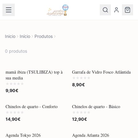
Inicio
Início
Produtos
0
produto
s
POR ENCOMENDA
POR ENCOMENDA
mamã ibiza (TSULIBIZA) top à
Garrafa de Vidro Fosco Atlântida
sua media
8,90€
9,90€
POR ENCOMENDA
POR ENCOMENDA
Chinelos de quarto - Conforto
Chinelos de quarto - Básico
14,90€
12,90€
POR ENCOMENDA
POR ENCOMENDA
Agenda Tokyo 2026
Agenda Atlanta 2026