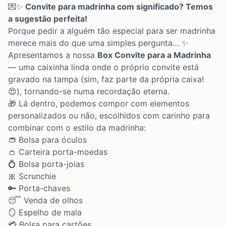
💌✨
Convite para madrinha com significado? Temos
a sugestão perfeita!
Porque pedir a alguém tão especial para ser madrinha
merece mais do que uma simples pergunta… ✨
Apresentamos a nossa
Box Convite para a Madrinha
— uma caixinha linda onde o próprio convite está
gravado na tampa (sim, faz parte da própria caixa!
😍), tornando-se numa recordação eterna.
🎁 Lá dentro, podemos compor com elementos
personalizados ou não, escolhidos com carinho para
combinar com o estilo da madrinha:
👝 Bolsa para óculos
👛 Carteira porta-moedas
💍 Bolsa porta-joias
🎀 Scrunchie
🔑 Porta-chaves
😴 Venda de olhos
🪞 Espelho de mala
💳 Bolsa para cartões