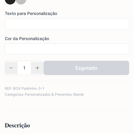
Texto para Personalização
Cor da Personalização
Esgotado
REF:
BOX Padrinho-3-1
Categorias:
Personalizados & Presentes
,
Mamã
Descrição