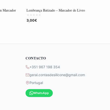
POR ENCOMENDA
om Marcador
Lembrança Batizado – Marcador de Livro
3,00€
CONTACTO
+351 967 198 354
geral.contasdesilicone@gmail.com
Portugal
WhatsApp