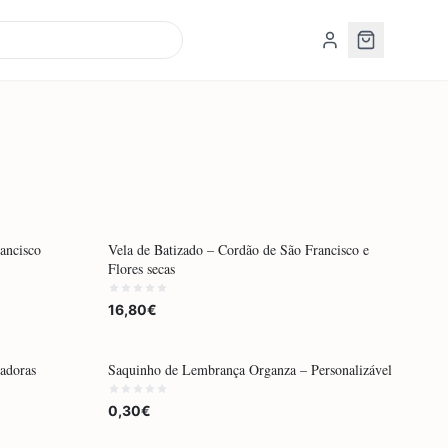
POR ENCOMENDA
ancisco
Vela de Batizado – Cordão de São Francisco e
Flores secas
16,80€
POR ENCOMENDA
adoras
Saquinho de Lembrança Organza – Personalizável
0,30€