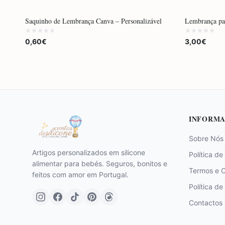
POR ENCOMENDA
MAIS VENDI
Saquinho de Lembrança Canva – Personalizável
Lembrança par
POR ENCOM
0,60€
3,00€
INFORMA
Sobre Nós
Artigos personalizados em silicone
Política de
alimentar para bebés. Seguros, bonitos e
Termos e 
feitos com amor em Portugal.
Política de
Contactos