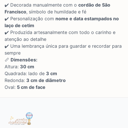
✔️ Decorada manualmente com o
cordão de São
Francisco
, símbolo de humildade e fé
✔️ Personalização com
nome e data estampados no
laço de cetim
✔️ Produzida artesanalmente com todo o carinho e
atenção ao detalhe
✔️ Uma lembrança única para guardar e recordar para
sempre
📏
Dimensões:
Altura:
30 cm
Quadrada: lado de
3 cm
Redonda:
3 cm de diâmetro
Oval:
5 cm de face