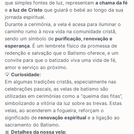
que simples fontes de luz, representam
a chama da fé
e
a luz de Cristo
que guiará o bebé ao longo da sua
jornada espiritual.
Durante a cerimónia, a vela é acesa para iluminar o
caminho rumo à nova vida na comunidade cristã,
sendo um símbolo de
purificação, renovação e
esperança
. É um lembrete físico da promessa de
redenção e salvação que o Batismo oferece, e um
convite para que o batizado viva uma vida de fé,
amor e serviço ao próximo.
💡
Curiosidade:
Em algumas tradições cristãs, especialmente nas
celebrações pascais, as velas de batismo são
utilizadas em cerimónias como a “queima das fitas”,
simbolizando a vitória da luz sobre as trevas. Estas
velas, ao acenderem a fogueira, reforçam o
significado de
renovação espiritual
e a ligação ao
sacramento do Batismo.
🎀
Detalhes da nossa vela: