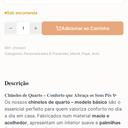
Sob encomenda
Adicionar ao Carrinho
REF:
chinelo1
Categorias:
Personalizados & Presentes
,
Mamã
,
Papá
,
Avós
Descrição
Chinelos de Quarto – Conforto que Abraça os Seus Pés ✨
Os nossos
chinelos de quarto – modelo básico
são o
essencial perfeito para quem valoriza conforto no dia
a dia em casa. Fabricados num material
macio e
acolhedor
, apresentam um interior suave e
palmilhas