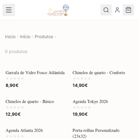
Inicio
Início
Produtos
0
produto
s
POR ENCOMENDA
POR ENCOMENDA
Garrafa de Vidro Fosco Atlântida
Chinelos de quarto - Conforto
8,90€
14,90€
POR ENCOMENDA
POR ENCOMENDA
Chinelos de quarto - Básico
Agenda Tokyo 2026
12,90€
19,90€
POR ENCOMENDA
POR ENCOMENDA
Agenda Atlanta 2026
Porta-rolhas Personalizado
(23x32)