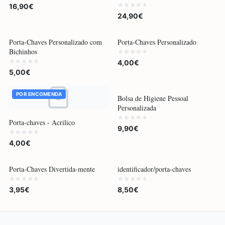
16,90€
24,90€
POR ENCOMENDA
POR ENCOMENDA
Porta-Chaves Personalizado com
Porta-Chaves Personalizado
Bichinhos
4,00€
5,00€
POR ENCOMENDA
Bolsa de Higiene Pessoal
Personalizada
Porta-chaves - Acrilico
9,90€
4,00€
POR ENCOMENDA
Porta-Chaves Divertida-mente
identificador/porta-chaves
3,95€
8,50€