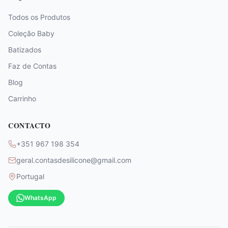
Todos os Produtos
Coleção Baby
Batizados
Faz de Contas
Blog
Carrinho
CONTACTO
+351 967 198 354
geral.contasdesilicone@gmail.com
Portugal
WhatsApp