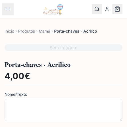
Inicio
Produtos
Mamã
Porta-chaves - Acrilico
Sem imagem
Porta-chaves - Acrilico
4,00
€
Nome/Texto