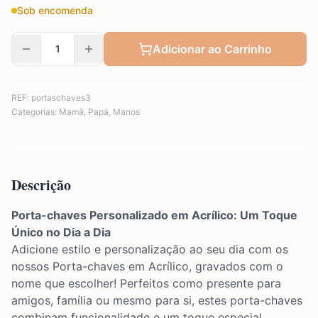
Sob encomenda
Adicionar ao Carrinho
REF:
portaschaves3
Categorias:
Mamã
,
Papá
,
Manos
Descrição
Porta-chaves Personalizado em Acrílico: Um Toque
Único no Dia a Dia
Adicione estilo e personalização ao seu dia com os
nossos Porta-chaves em Acrílico, gravados com o
nome que escolher! Perfeitos como presente para
amigos, família ou mesmo para si, estes porta-chaves
combinam funcionalidade e um toque especial.