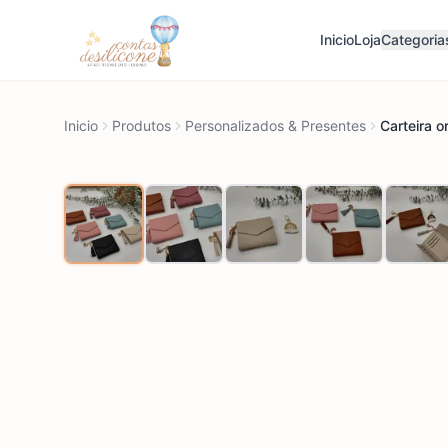
Inicio
Loja
Categoria
Inicio
Produtos
Personalizados & Presentes
Carteira o