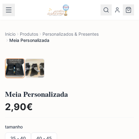
Inicio
Produtos
Personalizados & Presentes
Meia Personalizada
Meia Personalizada
2,90
€
tamanho
35 - 40
40 - 45