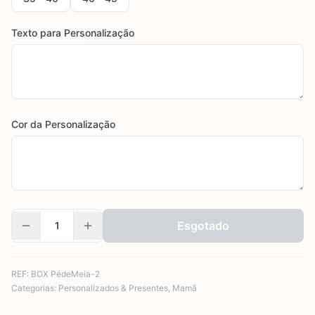
Texto para Personalização
Cor da Personalização
Esgotado
REF:
BOX PédeMeia-2
Categorias:
Personalizados & Presentes
,
Mamã