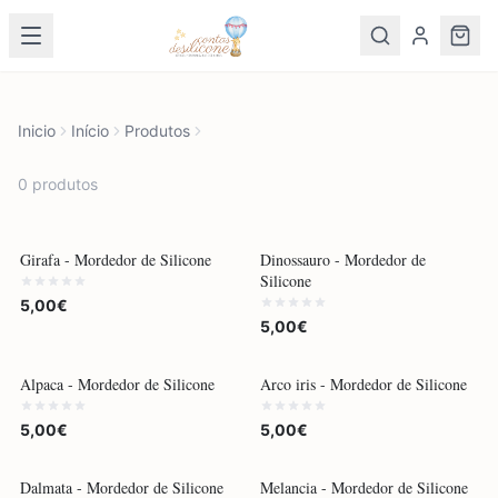
Inicio
Início
Produtos
0
produto
s
Girafa - Mordedor de Silicone
Dinossauro - Mordedor de
Silicone
5,00€
5,00€
Alpaca - Mordedor de Silicone
Arco iris - Mordedor de Silicone
5,00€
5,00€
-
10
%
Dalmata - Mordedor de Silicone
Melancia - Mordedor de Silicone