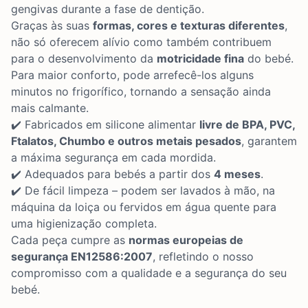
gengivas durante a fase de dentição.
Graças às suas
formas, cores e texturas diferentes
,
não só oferecem alívio como também contribuem
para o desenvolvimento da
motricidade fina
do bebé.
Para maior conforto, pode arrefecê-los alguns
minutos no frigorífico, tornando a sensação ainda
mais calmante.
✔️ Fabricados em silicone alimentar
livre de BPA, PVC,
Ftalatos, Chumbo e outros metais pesados
, garantem
a máxima segurança em cada mordida.
✔️ Adequados para bebés a partir dos
4 meses
.
✔️ De fácil limpeza – podem ser lavados à mão, na
máquina da loiça ou fervidos em água quente para
uma higienização completa.
Cada peça cumpre as
normas europeias de
segurança EN12586:2007
, refletindo o nosso
compromisso com a qualidade e a segurança do seu
bebé.