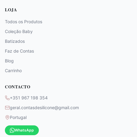
LOJA
Todos os Produtos
Coleção Baby
Batizados
Faz de Contas
Blog
Carrinho
CONTACTO
+351 967 198 354
geral.contasdesilicone@gmail.com
Portugal
WhatsApp