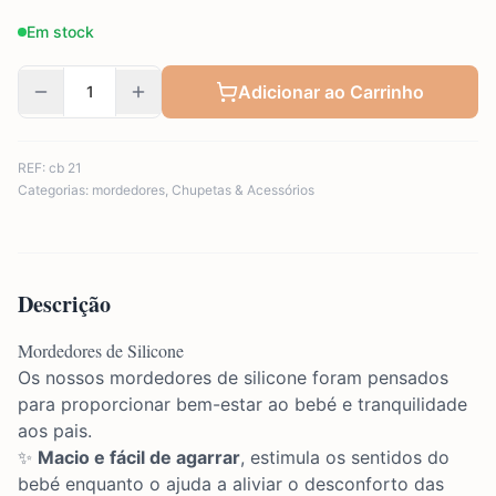
Em stock
Adicionar ao Carrinho
REF:
cb 21
Categorias:
mordedores
,
Chupetas & Acessórios
Descrição
Mordedores de Silicone
Os nossos mordedores de silicone foram pensados
para proporcionar bem-estar ao bebé e tranquilidade
aos pais.
✨
Macio e fácil de agarrar
, estimula os sentidos do
bebé enquanto o ajuda a aliviar o desconforto das