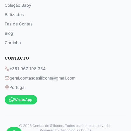
Coleção Baby
Batizados
Faz de Contas
Blog
Carrinho
CONTACTO
+351 967 198 354
geral.contasdesilicone@gmail.com
Portugal
WhatsApp
©
2026
Contas de Silicone. Todos os direitos reservados.
Powered by
Tecnologias Online