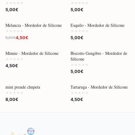
5,00€
5,00€
-
10
%
Melancia - Mordedor de Silicone
Esquilo - Mordedor de Silicone
4,50€
5,00€
5,00€
POR ENCOMENDA
Minnie - Mordedor de Silicone
Biscoito Gengibre - Mordedor de
Silicone
4,50€
5,00€
POR ENCOMENDA
mini prende chupeta
Tartaruga - Mordedor de Silicone
8,00€
4,50€