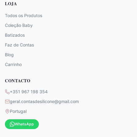
LOJA
Todos os Produtos
Coleção Baby
Batizados
Faz de Contas
Blog
Carrinho
CONTACTO
+351 967 198 354
geral.contasdesilicone@gmail.com
Portugal
WhatsApp