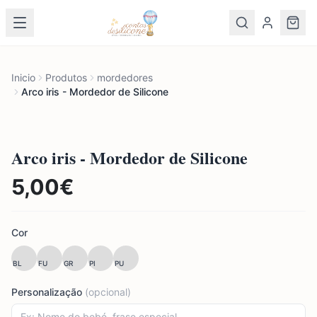
Inicio
Produtos
mordedores
Arco iris - Mordedor de Silicone
Arco iris - Mordedor de Silicone
5,00
€
Cor
BL
FU
GR
PI
PU
Personalização
(opcional)