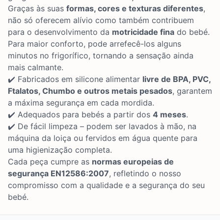
Graças às suas
formas, cores e texturas diferentes
,
não só oferecem alívio como também contribuem
para o desenvolvimento da
motricidade fina
do bebé.
Para maior conforto, pode arrefecê-los alguns
minutos no frigorífico, tornando a sensação ainda
mais calmante.
✔️ Fabricados em silicone alimentar
livre de BPA, PVC,
Ftalatos, Chumbo e outros metais pesados
, garantem
a máxima segurança em cada mordida.
✔️ Adequados para bebés a partir dos
4 meses
.
✔️ De fácil limpeza – podem ser lavados à mão, na
máquina da loiça ou fervidos em água quente para
uma higienização completa.
Cada peça cumpre as
normas europeias de
segurança EN12586:2007
, refletindo o nosso
compromisso com a qualidade e a segurança do seu
bebé.