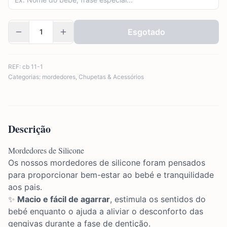
Esgotado
REF:
cb 11-1
Categorias:
mordedores
,
Chupetas & Acessórios
Descrição
Mordedores de Silicone
Os nossos mordedores de silicone foram pensados
para proporcionar bem-estar ao bebé e tranquilidade
aos pais.
✨
Macio e fácil de agarrar
, estimula os sentidos do
bebé enquanto o ajuda a aliviar o desconforto das
gengivas durante a fase de dentição.