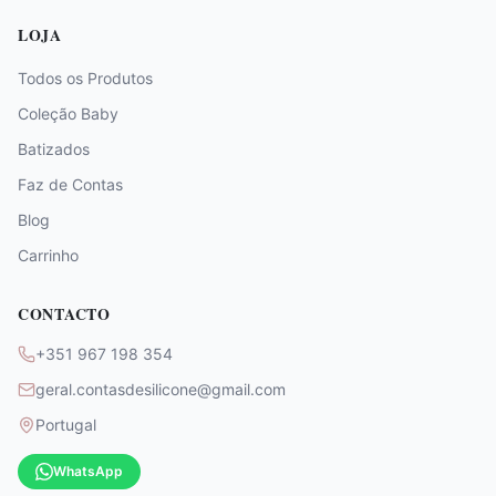
LOJA
Todos os Produtos
Coleção Baby
Batizados
Faz de Contas
Blog
Carrinho
CONTACTO
+351 967 198 354
geral.contasdesilicone@gmail.com
Portugal
WhatsApp