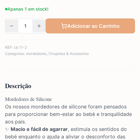
Apenas 1 em stock!
Adicionar ao Carrinho
REF:
cb 11-2
Categorias:
mordedores
,
Chupetas & Acessórios
Descrição
Mordedores de Silicone
Os nossos mordedores de silicone foram pensados
para proporcionar bem-estar ao bebé e tranquilidade
aos pais.
✨
Macio e fácil de agarrar
, estimula os sentidos do
bebé enquanto o ajuda a aliviar o desconforto das