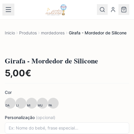
Inicio
Produtos
mordedores
Girafa - Mordedor de Silicone
Girafa - Mordedor de Silicone
5,00
€
Cor
DA
LI
MI
MU
PA
Personalização
(opcional)