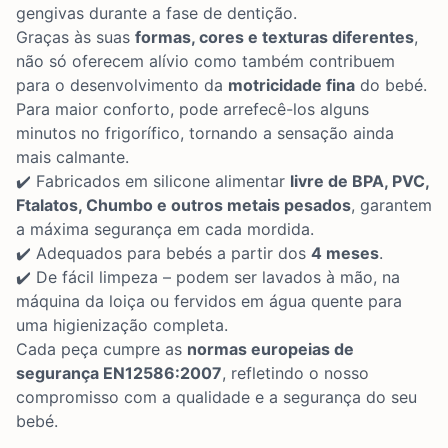
gengivas durante a fase de dentição.
Graças às suas
formas, cores e texturas diferentes
,
não só oferecem alívio como também contribuem
para o desenvolvimento da
motricidade fina
do bebé.
Para maior conforto, pode arrefecê-los alguns
minutos no frigorífico, tornando a sensação ainda
mais calmante.
✔️ Fabricados em silicone alimentar
livre de BPA, PVC,
Ftalatos, Chumbo e outros metais pesados
, garantem
a máxima segurança em cada mordida.
✔️ Adequados para bebés a partir dos
4 meses
.
✔️ De fácil limpeza – podem ser lavados à mão, na
máquina da loiça ou fervidos em água quente para
uma higienização completa.
Cada peça cumpre as
normas europeias de
segurança EN12586:2007
, refletindo o nosso
compromisso com a qualidade e a segurança do seu
bebé.