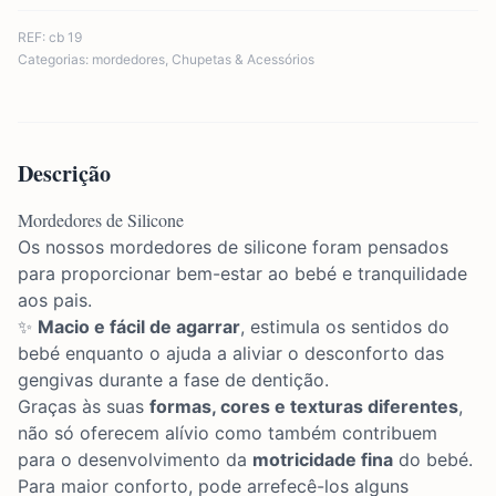
REF:
cb 19
Categorias:
mordedores
,
Chupetas & Acessórios
Descrição
Mordedores de Silicone
Os nossos mordedores de silicone foram pensados
para proporcionar bem-estar ao bebé e tranquilidade
aos pais.
✨
Macio e fácil de agarrar
, estimula os sentidos do
bebé enquanto o ajuda a aliviar o desconforto das
gengivas durante a fase de dentição.
Graças às suas
formas, cores e texturas diferentes
,
não só oferecem alívio como também contribuem
para o desenvolvimento da
motricidade fina
do bebé.
Para maior conforto, pode arrefecê-los alguns