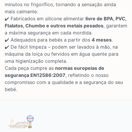
minutos no frigorífico, tornando a sensação ainda
mais calmante.
✔️ Fabricados em silicone alimentar
livre de BPA, PVC,
Ftalatos, Chumbo e outros metais pesados
, garantem
a máxima segurança em cada mordida.
✔️ Adequados para bebés a partir dos
4 meses
.
✔️ De fácil limpeza – podem ser lavados à mão, na
máquina da loiça ou fervidos em água quente para
uma higienização completa.
Cada peça cumpre as
normas europeias de
segurança EN12586:2007
, refletindo o nosso
compromisso com a qualidade e a segurança do seu
bebé.