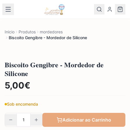
Inicio
Produtos
mordedores
Biscoito Gengibre - Mordedor de Silicone
Biscoito Gengibre - Mordedor de
Silicone
5,00
€
Sob encomenda
Adicionar ao Carrinho