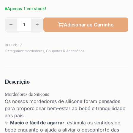
Apenas 1 em stock!
Adicionar ao Carrinho
REF:
cb 17
Categorias:
mordedores
,
Chupetas & Acessórios
Descrição
Mordedores de Silicone
Os nossos mordedores de silicone foram pensados
para proporcionar bem-estar ao bebé e tranquilidade
aos pais.
✨
Macio e fácil de agarrar
, estimula os sentidos do
bebé enquanto o ajuda a aliviar o desconforto das