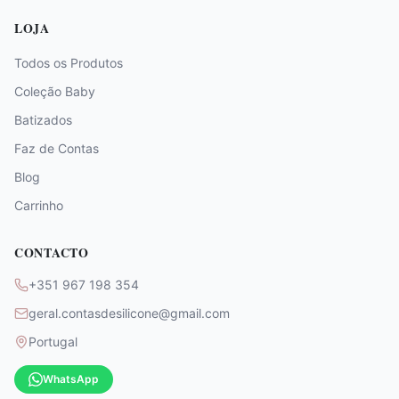
LOJA
Todos os Produtos
Coleção Baby
Batizados
Faz de Contas
Blog
Carrinho
CONTACTO
+351 967 198 354
geral.contasdesilicone@gmail.com
Portugal
WhatsApp