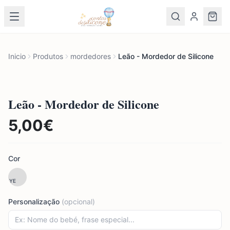
Inicio
Produtos
mordedores
Leão - Mordedor de Silicone
Leão - Mordedor de Silicone
5,00
€
Cor
YE
Personalização
(opcional)