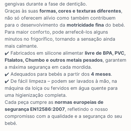
gengivas durante a fase de dentição.
Graças às suas
formas, cores e texturas diferentes
,
não só oferecem alívio como também contribuem
para o desenvolvimento da
motricidade fina
do bebé.
Para maior conforto, pode arrefecê-los alguns
minutos no frigorífico, tornando a sensação ainda
mais calmante.
✔️ Fabricados em silicone alimentar
livre de BPA, PVC,
Ftalatos, Chumbo e outros metais pesados
, garantem
a máxima segurança em cada mordida.
✔️ Adequados para bebés a partir dos
4 meses
.
✔️ De fácil limpeza – podem ser lavados à mão, na
máquina da loiça ou fervidos em água quente para
uma higienização completa.
Cada peça cumpre as
normas europeias de
segurança EN12586:2007
, refletindo o nosso
compromisso com a qualidade e a segurança do seu
bebé.