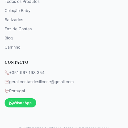
Todos os Produtos
Coleção Baby
Batizados
Faz de Contas
Blog
Carrinho
CONTACTO
+351 967 198 354
geral.contasdesilicone@gmail.com
Portugal
WhatsApp