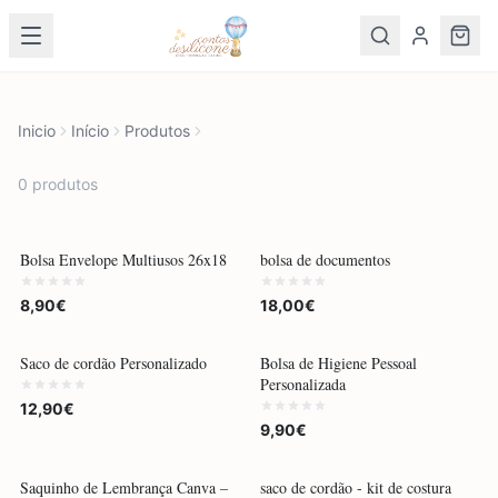
Inicio
Início
Produtos
0
produto
s
POR ENCOMENDA
POR ENCOMENDA
Bolsa Envelope Multiusos 26x18
bolsa de documentos
8,90€
18,00€
Saco de cordão Personalizado
Bolsa de Higiene Pessoal
Personalizada
12,90€
9,90€
POR ENCOMENDA
POR ENCOMENDA
Saquinho de Lembrança Canva –
saco de cordão - kit de costura