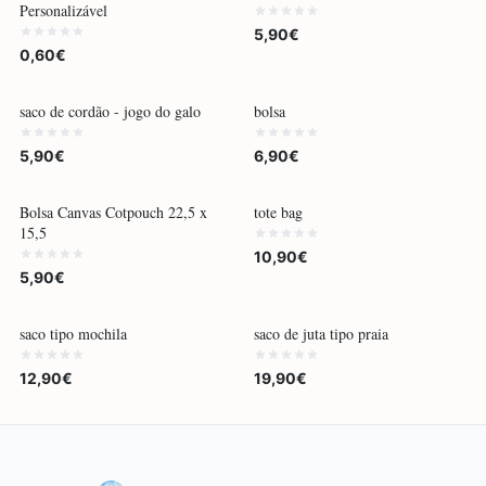
Personalizável
5,90€
0,60€
saco de cordão - jogo do galo
bolsa
5,90€
6,90€
POR ENCOMENDA
Bolsa Canvas Cotpouch 22,5 x
tote bag
15,5
10,90€
5,90€
saco tipo mochila
saco de juta tipo praia
12,90€
19,90€