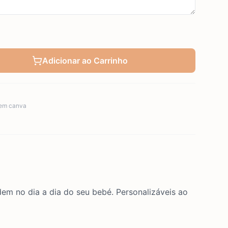
Adicionar ao Carrinho
em canva
em no dia a dia do seu bebé. Personalizáveis ao