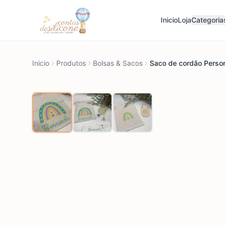
Inicio
Loja
Categoria
Inicio
Produtos
Bolsas & Sacos
Saco de cordão Perso