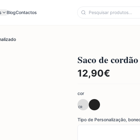
s
Blog
Contactos
nalizado
Saco de cordão
12,90
€
cor
CR
Tipo de Personalização, bone