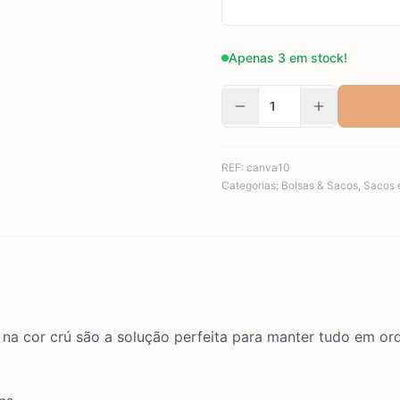
Apenas 3 em stock!
REF:
canva10
Categorias:
Bolsas & Sacos
,
Sacos 
a cor crú são a solução perfeita para manter tudo em ord