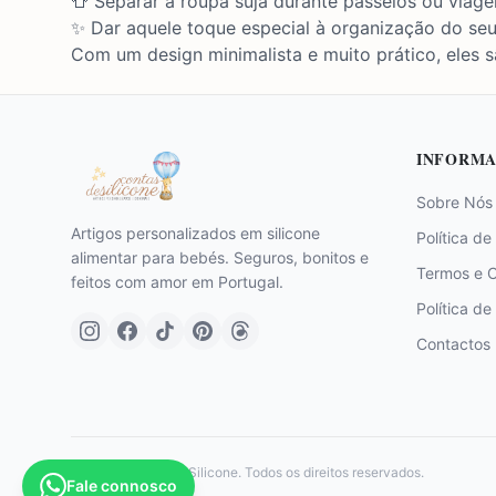
👕 Separar a roupa suja durante passeios ou viage
✨ Dar aquele toque especial à organização do seu
Com um design minimalista e muito prático, eles sã
INFORMA
Sobre Nós
Artigos personalizados em silicone
Política de
alimentar para bebés. Seguros, bonitos e
Termos e 
feitos com amor em Portugal.
Política de
Contactos
©
2026
Contas de Silicone. Todos os direitos reservados.
Fale connosco