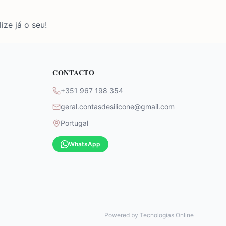
ize já o seu!
CONTACTO
+351 967 198 354
geral.contasdesilicone@gmail.com
Portugal
WhatsApp
Powered by
Tecnologias Online