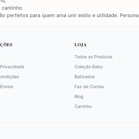
ns,
 cantinho.
o perfeitos para quem ama unir estilo e utilidade. Personal
ÇÕES
LOJA
Todos os Produtos
 Privacidade
Coleção Baby
Condições
Batizados
 Envios
Faz de Contas
Blog
Carrinho