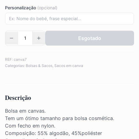
Personalização
(opcional)
Esgotado
REF:
canva7
Categorias:
Bolsas & Sacos
,
Sacos em canva
Descrição
Bolsa em canvas.
Tem um ótimo tamanho para bolsa cosmética.
Com fecho em nylon.
Composição: 55% algodão, 45%poliéster