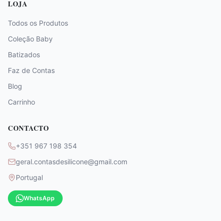
LOJA
Todos os Produtos
Coleção Baby
Batizados
Faz de Contas
Blog
Carrinho
CONTACTO
+351 967 198 354
geral.contasdesilicone@gmail.com
Portugal
WhatsApp