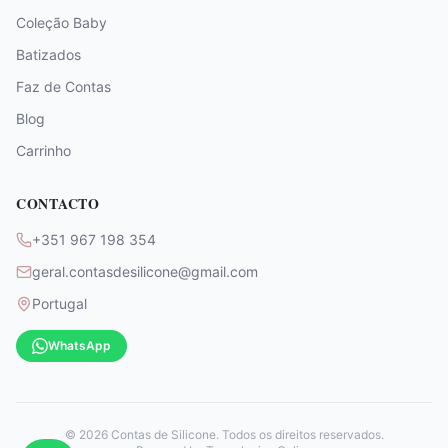
Coleção Baby
Batizados
Faz de Contas
Blog
Carrinho
CONTACTO
+351 967 198 354
geral.contasdesilicone@gmail.com
Portugal
WhatsApp
©
2026
Contas de Silicone. Todos os direitos reservados.