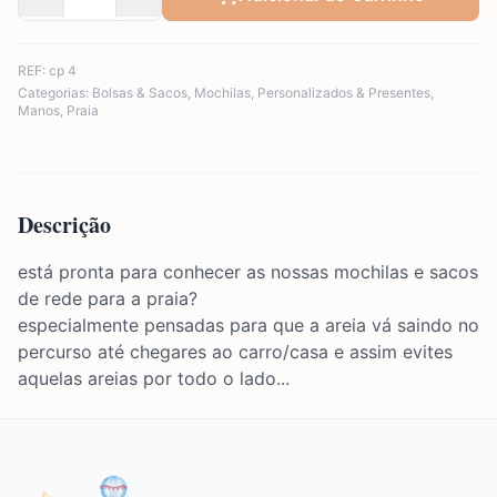
REF:
cp 4
Categorias:
Bolsas & Sacos
,
Mochilas
,
Personalizados & Presentes
,
Manos
,
Praia
Descrição
está pronta para conhecer as nossas mochilas e sacos
de rede para a praia?
especialmente pensadas para que a areia vá saindo no
percurso até chegares ao carro/casa e assim evites
aquelas areias por todo o lado...