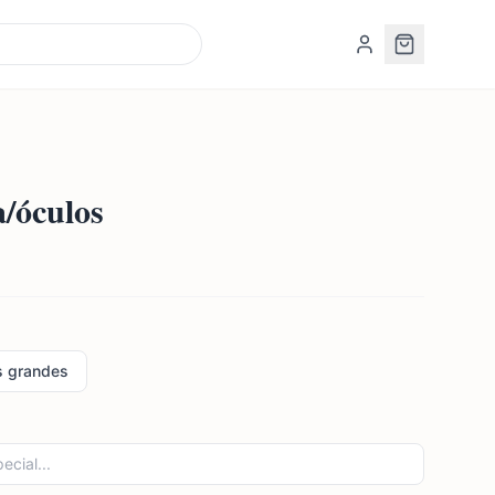
/óculos
s grandes