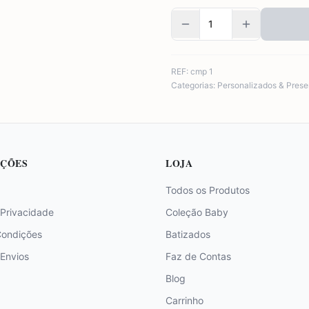
REF:
cmp 1
Categorias:
Personalizados & Prese
ÇÕES
LOJA
Todos os Produtos
 Privacidade
Coleção Baby
Condições
Batizados
 Envios
Faz de Contas
Blog
Carrinho