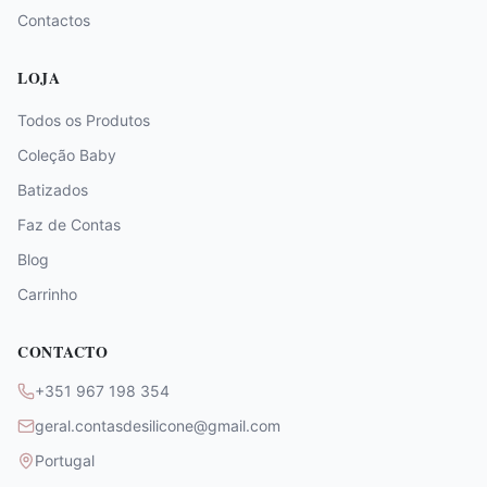
Contactos
LOJA
Todos os Produtos
Coleção Baby
Batizados
Faz de Contas
Blog
Carrinho
CONTACTO
+351 967 198 354
geral.contasdesilicone@gmail.com
Portugal