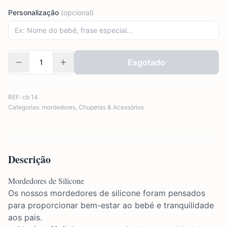
Personalização
(opcional)
Esgotado
REF:
cb 14
Categorias:
mordedores
,
Chupetas & Acessórios
Descrição
Mordedores de Silicone
Os nossos mordedores de silicone foram pensados
para proporcionar bem-estar ao bebé e tranquilidade
aos pais.