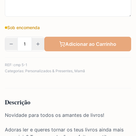
Sob encomenda
Adicionar ao Carrinho
REF:
cmp 5-1
Categorias:
Personalizados & Presentes
,
Mamã
Descrição
Novidade para todos os amantes de livros!
Adoras ler e queres tornar os teus livros ainda mais