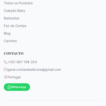
Todos os Produtos
Coleção Baby
Batizados
Faz de Contas
Blog
Carrinho
CONTACTO
+351 967 198 354
geral.contasdesilicone@gmail.com
Portugal
WhatsApp