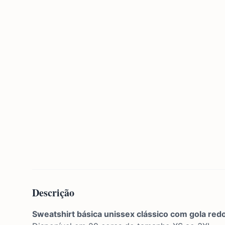
Descrição
Sweatshirt básica unissex
clássico com gola red