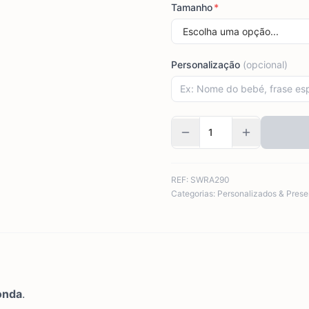
Tamanho
*
Personalização
(opcional)
REF:
SWRA290
Categorias:
Personalizados & Prese
onda
.