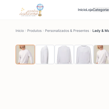
Inicio
Loja
Categoria
Inicio
Produtos
Personalizados & Presentes
Lady & Ma