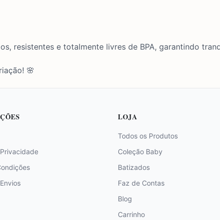
os, resistentes e totalmente livres de BPA, garantindo tra
iação! 🌸
ÇÕES
LOJA
Todos os Produtos
 Privacidade
Coleção Baby
Condições
Batizados
 Envios
Faz de Contas
Blog
Carrinho