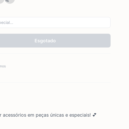
YE
Esgotado
nos
r acessórios em peças únicas e especiais! 💕