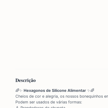
Descrição
🌈✨
Hexagonos de Silicone Alimentar
✨🌈
Cheios de cor e alegria, os nossos bonequinhos 
Podem ser usados de várias formas:
🍼 Prendedores de chupeta