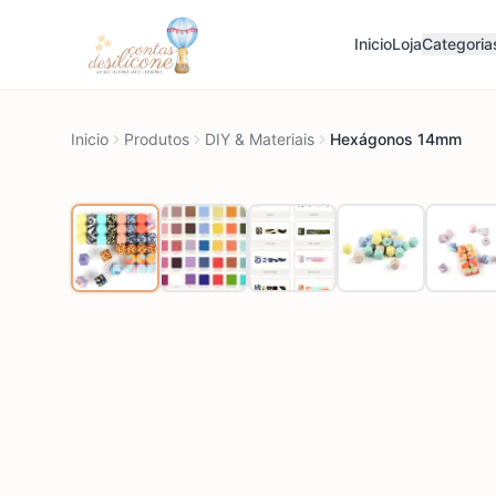
Inicio
Loja
Categoria
Inicio
Produtos
DIY & Materiais
Hexágonos 14mm