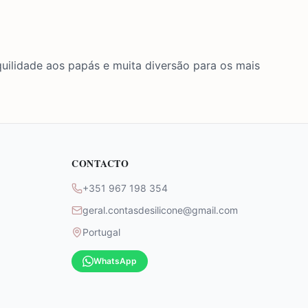
nquilidade aos papás e muita diversão para os mais
CONTACTO
+351 967 198 354
geral.contasdesilicone@gmail.com
Portugal
WhatsApp