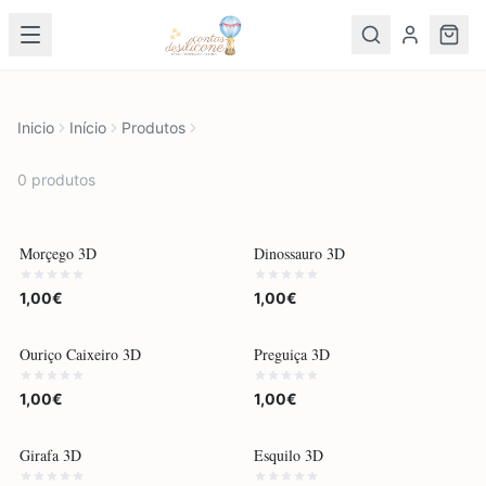
Inicio
Início
Produtos
0
produto
s
Morçego 3D
Dinossauro 3D
1,00€
1,00€
Ouriço Caixeiro 3D
Preguiça 3D
1,00€
1,00€
Girafa 3D
Esquilo 3D