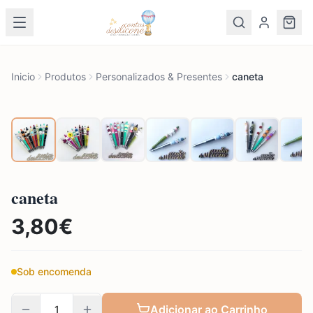
Inicio
Produtos
Personalizados & Presentes
caneta
caneta
3,80
€
Sob encomenda
Adicionar ao Carrinho