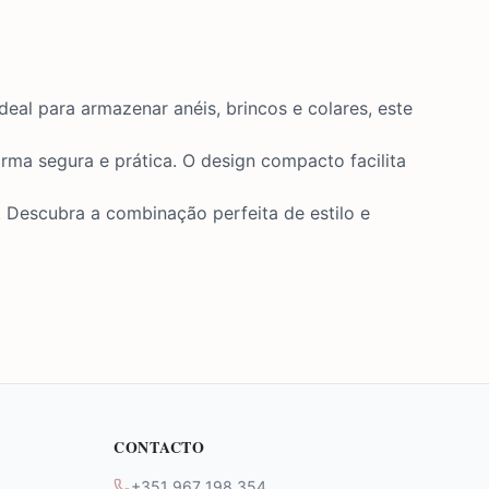
deal para armazenar anéis, brincos e colares, este
rma segura e prática. O design compacto facilita
. Descubra a combinação perfeita de estilo e
CONTACTO
+351 967 198 354