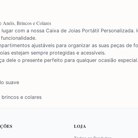
e Anéis, Brincos e Colares
 lugar com a nossa Caixa de Joias Portátil Personalizada. I
 funcionalidade.
mpartimentos ajustáveis para organizar as suas peças de fo
joias estejam sempre protegidas e acessíveis.
ça dele o presente perfeito para qualquer ocasião especial
do suave
, brincos e colares
ÇÕES
LOJA