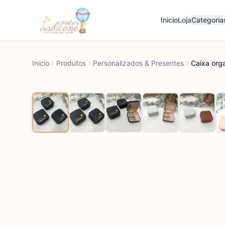
Inicio
Loja
Categoria
Inicio
Produtos
Personalizados & Presentes
Caixa org