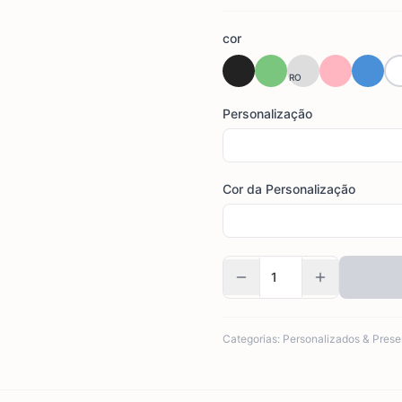
cor
RO
Personalização
Cor da Personalização
Categorias:
Personalizados & Prese