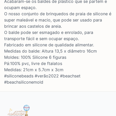
Acabaram-se os baldes de plástico que se partem e
ocupam espaço.
O nosso conjunto de brinquedos de praia de silicone é
super maleável e macio, que pode ser usado para
brincar aos castelos de areia.
O balde pode ser esmagado e enrolado, para
transporte fácil e sem ocupar espaço.
Fabricado em silicone de qualidade alimentar.
Medidas do balde: Altura 13,5 x diâmetro 16cm
Moldes: 100% Silicone 6 figuras
Pá:100% pvc, livre de ftalatos
Medidas: 21cm x 5.7cm x 3cm
#siliconebeads #verão2022 #beachset
#beachsiliconemold