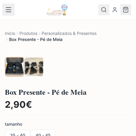
Inicio
Produtos
Personalizados & Presentes
Box Presente - Pé de Meia
Box Presente - Pé de Meia
2,90
€
tamanho
35 - 40
40 - 45