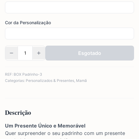
Cor da Personalização
Esgotado
REF:
BOX Padrinho-3
Categorias:
Personalizados & Presentes
,
Mamã
Descrição
Um Presente Único e Memorável
Quer surpreender o seu padrinho com um presente