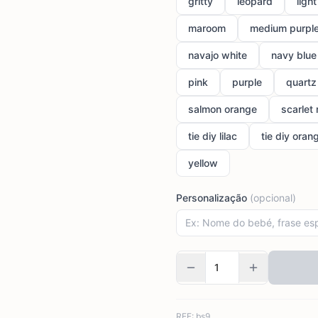
gritty
leopard
ligh
maroom
medium purpl
navajo white
navy blue
pink
purple
quartz
salmon orange
scarlet 
tie diy lilac
tie diy oran
yellow
Personalização
(opcional)
REF:
bs9