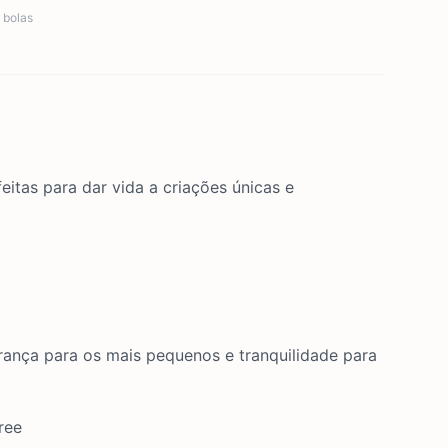
,
bolas
feitas para dar vida a criações únicas e
urança para os mais pequenos e tranquilidade para
ree