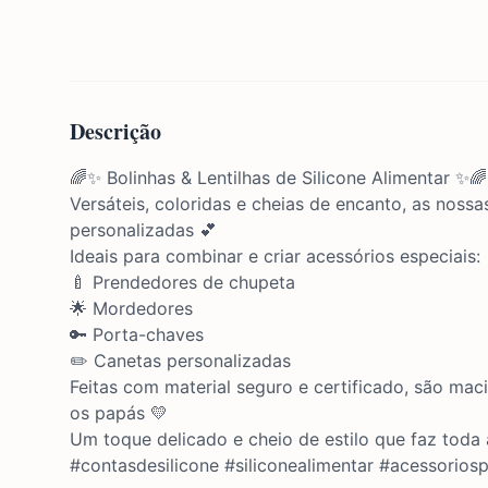
Descrição
🌈✨ Bolinhas & Lentilhas de Silicone Alimentar ✨🌈
Versáteis, coloridas e cheias de encanto, as nossas
personalizadas 💕
Ideais para combinar e criar acessórios especiais:
🍼 Prendedores de chupeta
🌟 Mordedores
🔑 Porta-chaves
✏️ Canetas personalizadas
Feitas com material seguro e certificado, são mac
os papás 💛
Um toque delicado e cheio de estilo que faz toda
#contasdesilicone #siliconealimentar #acessorio