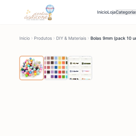
Inicio
Loja
Categoria
Inicio
Produtos
DIY & Materiais
Bolas 9mm (pack 10 u