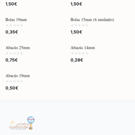
1,50€
1,50€
Bolas 19mm
Bolas 15mm (6 unidades)
0,35€
1,50€
Abacús 25mm
Abacús 14mm
0,75€
0,28€
Abacús 19mm
0,50€