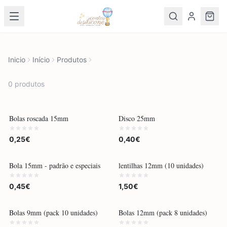
Inicio
Início
Produtos
0
produto
s
Bolas roscada 15mm
Disco 25mm
0,25€
0,40€
Bola 15mm - padrão e especiais
lentilhas 12mm (10 unidades)
0,45€
1,50€
Bolas 9mm (pack 10 unidades)
Bolas 12mm (pack 8 unidades)