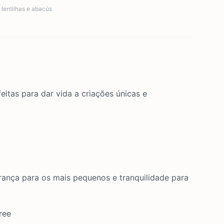
,
lentilhas e abacús
feitas para dar vida a criações únicas e
urança para os mais pequenos e tranquilidade para
ree