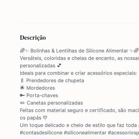
Descrição
🌈✨ Bolinhas & Lentilhas de Silicone Alimentar ✨🌈
Versáteis, coloridas e cheias de encanto, as nossas
personalizadas 💕
Ideais para combinar e criar acessórios especiais:
🍼 Prendedores de chupeta
🌟 Mordedores
🔑 Porta-chaves
✏️ Canetas personalizadas
Feitas com material seguro e certificado, são mac
os papás 💛
Um toque delicado e cheio de estilo que faz toda
#contasdesilicone #siliconealimentar #acessorio