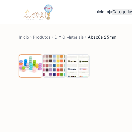
Inicio
Loja
Categoria
Inicio
Produtos
DIY & Materiais
Abacús 25mm