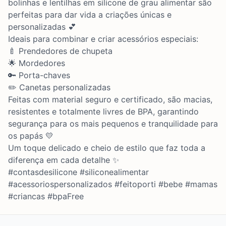
bolinhas e lentilhas em silicone de grau alimentar são
perfeitas para dar vida a criações únicas e
personalizadas 💕
Ideais para combinar e criar acessórios especiais:
🍼 Prendedores de chupeta
🌟 Mordedores
🔑 Porta-chaves
✏️ Canetas personalizadas
Feitas com material seguro e certificado, são macias,
resistentes e totalmente livres de BPA, garantindo
segurança para os mais pequenos e tranquilidade para
os papás 💛
Um toque delicado e cheio de estilo que faz toda a
diferença em cada detalhe ✨
#contasdesilicone #siliconealimentar
#acessoriospersonalizados #feitoporti #bebe #mamas
#criancas #bpaFree