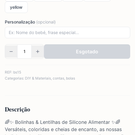
yellow
Personalização
(opcional)
Esgotado
REF:
bs15
Categorias:
DIY & Materiais
,
contas
,
bolas
Descrição
🌈✨ Bolinhas & Lentilhas de Silicone Alimentar ✨🌈
Versáteis, coloridas e cheias de encanto, as nossas