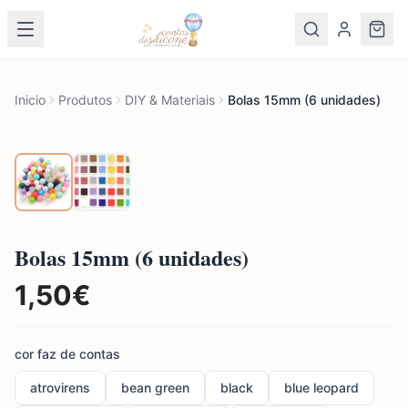
Inicio
Produtos
DIY & Materiais
Bolas 15mm (6 unidades)
Bolas 15mm (6 unidades)
1,50
€
cor faz de contas
atrovirens
bean green
black
blue leopard