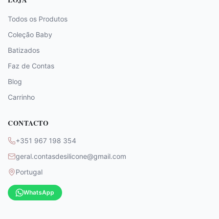
Todos os Produtos
Coleção Baby
Batizados
Faz de Contas
Blog
Carrinho
CONTACTO
+351 967 198 354
geral.contasdesilicone@gmail.com
Portugal
WhatsApp