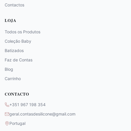
Contactos
LOJA
Todos os Produtos
Coleção Baby
Batizados
Faz de Contas
Blog
Carrinho
CONTACTO
+351 967 198 354
geral.contasdesilicone@gmail.com
Portugal