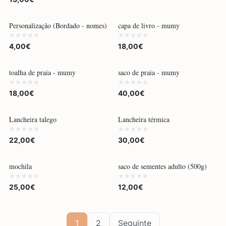
POR ENCOMENDA
POR ENCOMENDA
Personalização (Bordado - nomes)
capa de livro - mumy
4,00€
18,00€
POR ENCOMENDA
POR ENCOMENDA
toalha de praia - mumy
saco de praia - mumy
18,00€
40,00€
POR ENCOMENDA
POR ENCOMENDA
Lancheira talego
Lancheira térmica
22,00€
30,00€
POR ENCOMENDA
POR ENCOMENDA
mochila
saco de sementes adulto (500g)
25,00€
12,00€
1
2
Seguinte