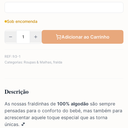
Sob encomenda
Adicionar ao Carrinho
REF:
fr3-1
Categorias:
Roupas & Malhas
,
fralda
Descrição
As nossas fraldinhas de
100% algodão
são sempre
pensadas para o conforto do bebé, mas também para
acrescentar aquele toque especial que as torna
únicas. 💕