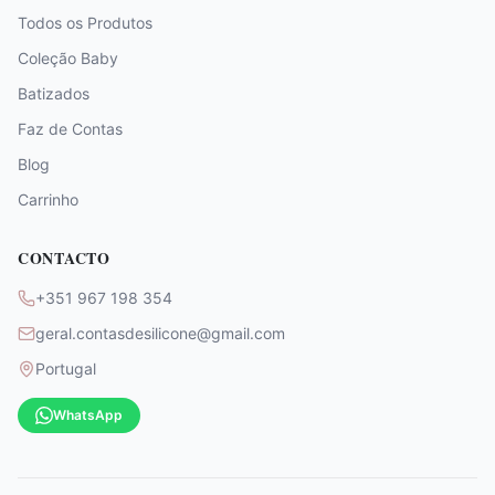
Todos os Produtos
Coleção Baby
Batizados
Faz de Contas
Blog
Carrinho
CONTACTO
+351 967 198 354
geral.contasdesilicone@gmail.com
Portugal
WhatsApp