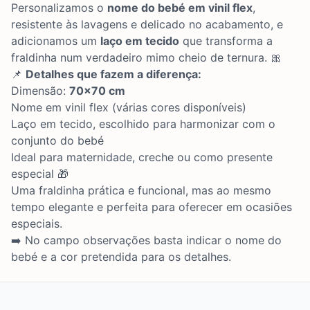
Personalizamos o
nome do bebé em vinil flex
,
resistente às lavagens e delicado no acabamento, e
adicionamos um
laço em tecido
que transforma a
fraldinha num verdadeiro mimo cheio de ternura. 🎀
📌
Detalhes que fazem a diferença:
Dimensão:
70x70 cm
Nome em vinil flex (várias cores disponíveis)
Laço em tecido, escolhido para harmonizar com o
conjunto do bebé
Ideal para maternidade, creche ou como presente
especial 🎁
Uma fraldinha prática e funcional, mas ao mesmo
tempo elegante e perfeita para oferecer em ocasiões
especiais.
➡️ No campo observações basta indicar o nome do
bebé e a cor pretendida para os detalhes.