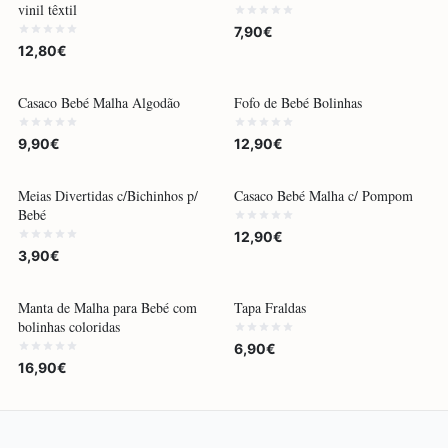
vinil têxtil
7,90€
12,80€
Casaco Bebé Malha Algodão
Fofo de Bebé Bolinhas
9,90€
12,90€
Meias Divertidas c/Bichinhos p/
Casaco Bebé Malha c/ Pompom
Bebé
12,90€
3,90€
Manta de Malha para Bebé com
Tapa Fraldas
bolinhas coloridas
6,90€
16,90€