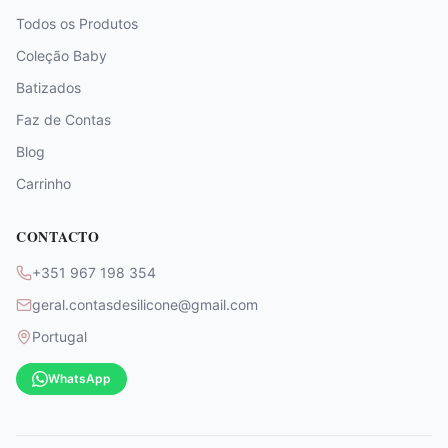
Todos os Produtos
Coleção Baby
Batizados
Faz de Contas
Blog
Carrinho
CONTACTO
+351 967 198 354
geral.contasdesilicone@gmail.com
Portugal
WhatsApp