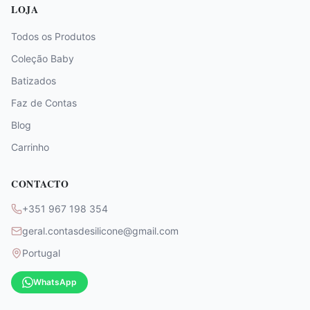
LOJA
Todos os Produtos
Coleção Baby
Batizados
Faz de Contas
Blog
Carrinho
CONTACTO
+351 967 198 354
geral.contasdesilicone@gmail.com
Portugal
WhatsApp