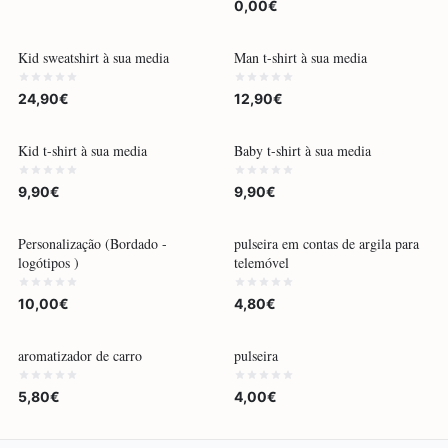
0,00€
POR ENCOMENDA
POR ENCOMENDA
Kid sweatshirt à sua media
Man t-shirt à sua media
24,90€
12,90€
POR ENCOMENDA
POR ENCOMENDA
Kid t-shirt à sua media
Baby t-shirt à sua media
9,90€
9,90€
POR ENCOMENDA
POR ENCOMENDA
Personalização (Bordado -
pulseira em contas de argila para
logótipos )
telemóvel
10,00€
4,80€
POR ENCOMENDA
POR ENCOMENDA
aromatizador de carro
pulseira
5,80€
4,00€