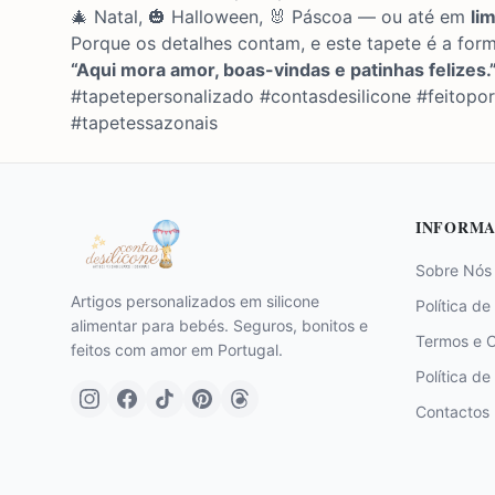
🎄 Natal, 🎃 Halloween, 🐰 Páscoa — ou até em
li
Porque os detalhes contam, e este tapete é a form
“Aqui mora amor, boas-vindas e patinhas felizes.
#tapetepersonalizado #contasdesilicone #feitopo
#tapetessazonais
INFORMA
Sobre Nós
Artigos personalizados em silicone
Política de
alimentar para bebés. Seguros, bonitos e
Termos e 
feitos com amor em Portugal.
Política de
Contactos