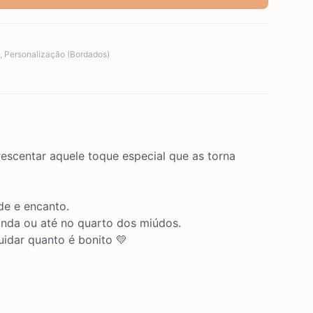
,
Personalização (Bordados)
scentar aquele toque especial que as torna
de e encanto.
anda ou até no quarto dos miúdos.
uidar quanto é bonito 💛