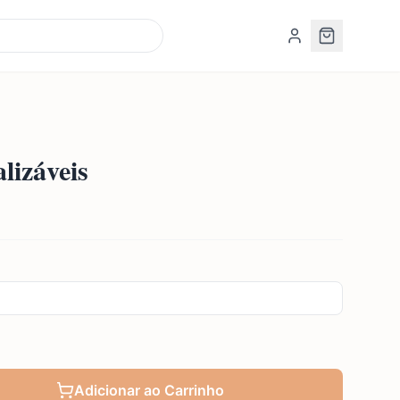
lizáveis
Adicionar ao Carrinho