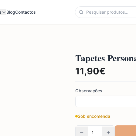
s
Blog
Contactos
Tapetes Persona
11,90
€
Observações
Sob encomenda