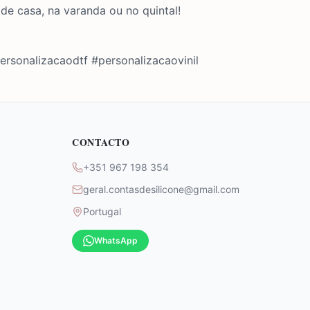
 de casa, na varanda ou no quintal!
rsonalizacaodtf #personalizacaovinil
CONTACTO
+351 967 198 354
geral.contasdesilicone@gmail.com
Portugal
WhatsApp