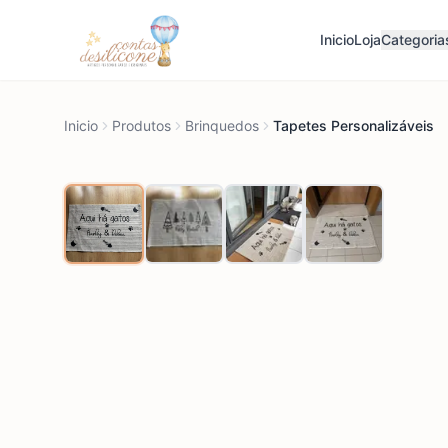
Inicio
Loja
Categoria
Inicio
Produtos
Brinquedos
Tapetes Personalizáveis