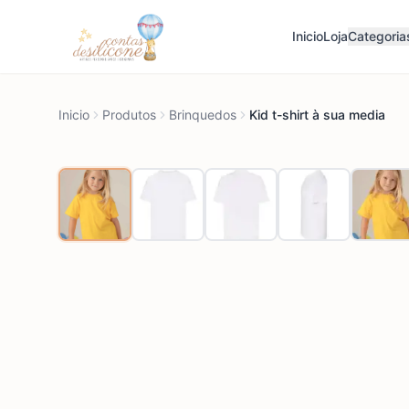
Inicio
Loja
Categoria
Inicio
Produtos
Brinquedos
Kid t-shirt à sua media