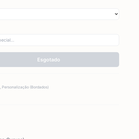
Esgotado
,
Personalização (Bordados)