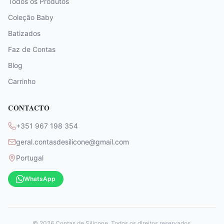
Todos os Produtos
Coleção Baby
Batizados
Faz de Contas
Blog
Carrinho
CONTACTO
+351 967 198 354
geral.contasdesilicone@gmail.com
Portugal
WhatsApp
©
2026
Contas de Silicone. Todos os direitos reservados.