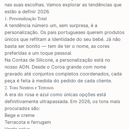
nas suas escolhas. Vamos explorar as tendências que
estão a definir 2026.
1. Personalização Total
A tendência número um, sem surpresa, é a
personalização. Os pais portugueses querem produtos
únicos que reflitam a identidade do seu bebé. Já não
basta ser bonito — tem de ter o nome, as cores
preferidas e um toque pessoal.
Na Contas de Silicone, a personalização está no
nosso ADN. Desde o
Coroa grande
com nome
gravado até conjuntos completos coordenados, cada
peça é feita à medida do pedido de cada cliente.
2. Tons Neutros e Terrosos
A era do rosa e azul como únicas opções está
definitivamente ultrapassada. Em 2026, os tons mais
procurados são:
Bege e creme
Terracota e ferrugem