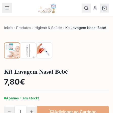
Inicio
Produtos
Higiene & Saúde
Kit Lavagem Nasal Bebé
Kit Lavagem Nasal Bebé
7,80
€
Apenas 1 em stock!
Adicionar ao Carrinho