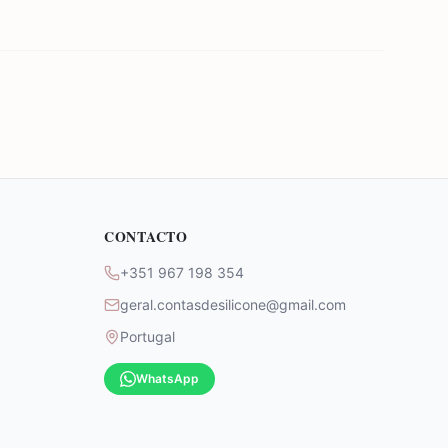
CONTACTO
+351 967 198 354
geral.contasdesilicone@gmail.com
Portugal
WhatsApp