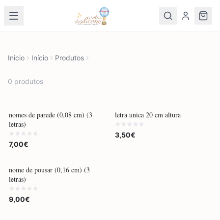
Inicio
Início
Produtos
0
produto
s
POR ENCOMENDA
POR ENCOMENDA
nomes de parede (0,08 cm) (3
letra unica 20 cm altura
letras)
3,50€
7,00€
POR ENCOMENDA
nome de pousar (0,16 cm) (3
letras)
9,00€