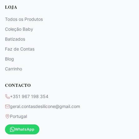
LOJA
Todos os Produtos
Coleção Baby
Batizados
Faz de Contas
Blog
Carrinho
CONTACTO
+351 967 198 354
geral.contasdesilicone@gmail.com
Portugal
WhatsApp