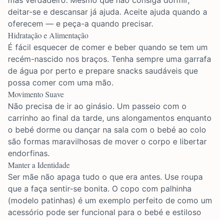
mas verdadeiro. Mesmo que não consiga dormir,
deitar-se e descansar já ajuda. Aceite ajuda quando a
oferecem — e peça-a quando precisar.
Hidratação e Alimentação
É fácil esquecer de comer e beber quando se tem um
recém-nascido nos braços. Tenha sempre uma garrafa
de água por perto e prepare snacks saudáveis que
possa comer com uma mão.
Movimento Suave
Não precisa de ir ao ginásio. Um passeio com o
carrinho ao final da tarde, uns alongamentos enquanto
o bebé dorme ou dançar na sala com o bebé ao colo
são formas maravilhosas de mover o corpo e libertar
endorfinas.
Manter a Identidade
Ser mãe não apaga tudo o que era antes. Use roupa
que a faça sentir-se bonita. O
copo com palhinha
(modelo patinhas)
é um exemplo perfeito de como um
acessório pode ser funcional para o bebé e estiloso